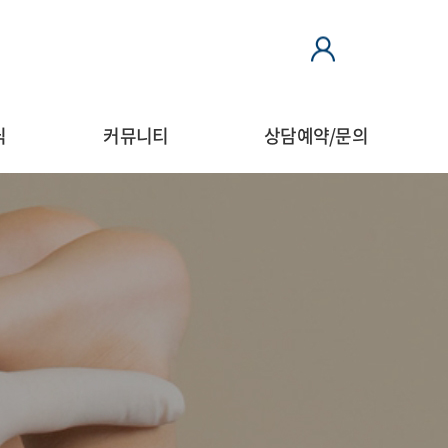
LOGIN
닉
커뮤니티
상담예약/문의