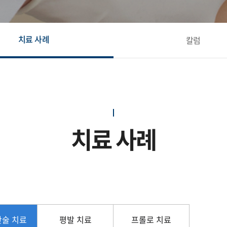
치료 사례
칼럼
치료 사례
술 치료
평발 치료
프롤로 치료