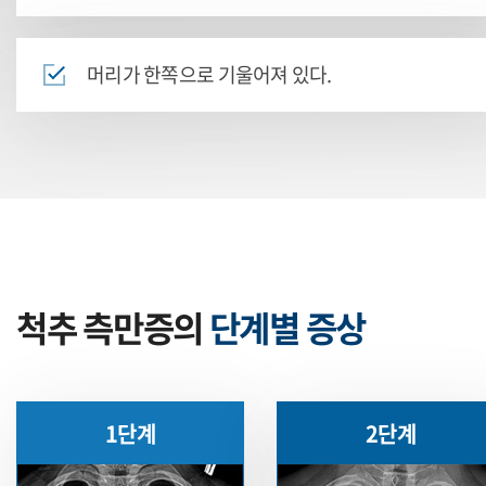
머리가 한쪽으로 기울어져 있다.
척추 측만증의
단계별 증상
1단계
2단계