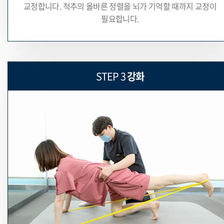
교정합니다. 척추의 올바른 정렬을
뇌가 기억할 때까지 교정이
필요합니다.
STEP 3
강화