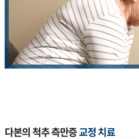
다본의 척추 측만증
교정 치료