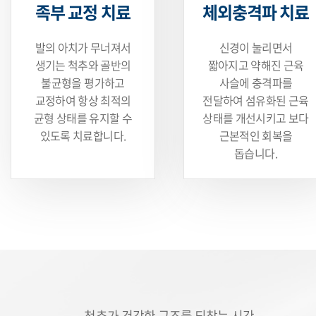
족부 교정 치료
체외충격파 치료
발의 아치가 무너져서
신경이 눌리면서
생기는
척추와 골반의
짧아지고
약해진 근육
불균형을 평가하고
사슬에 충격파를
교정하여 항상 최적의
전달하여 섬유화된 근육
균형 상태를 유지할 수
상태를 개선시키고 보다
있도록 치료합니다.
근본적인 회복을
돕습니다.
척추가 건강한 구조를 되찾는 시간