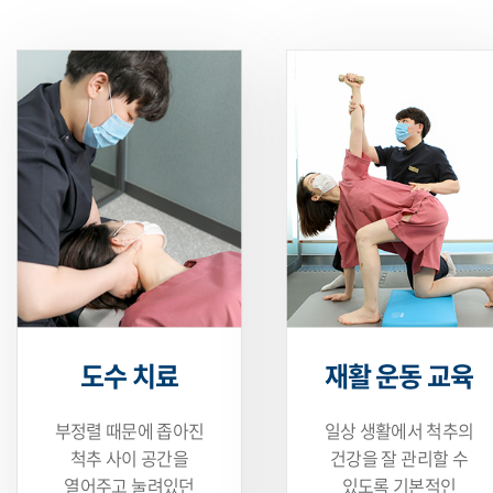
도수 치료
재활 운동 교육
부정렬 때문에 좁아진
일상 생활에서 척추의
척추 사이
공간을
건강을
잘 관리할 수
열어주고 눌려있던
있도록 기본적인