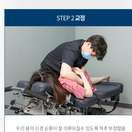
STEP 2
교정
우리 몸의 신경 순환이 잘 이루어질수 있도록
척추 부정렬을