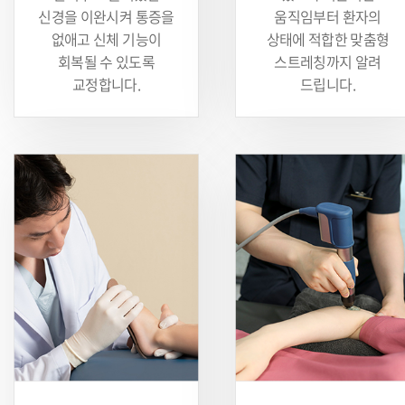
신경을 이완시켜 통증을
움직임부터 환자의
없애고 신체 기능이
상태에 적합한 맞춤형
회복될 수 있도록
스트레칭까지 알려
교정합니다.
드립니다.