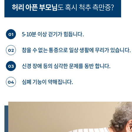
허리 아픈 부모님
도 혹시 척추 측만증?
5-10분 이상 걷기가 힘듭니다.
01
참을 수 없는 통증으로 일상 생활에 무리가 있습니다.
02
신경 장애 등의 심각한 문제를 동반 합니다.
03
심폐 기능이 약해집니다.
04