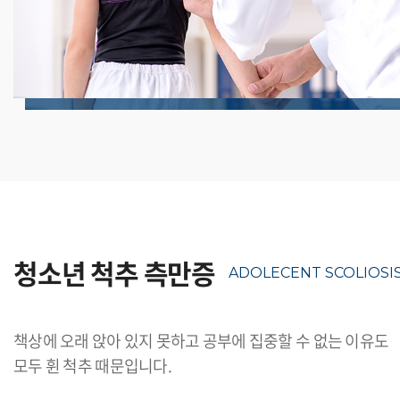
청소년 척추 측만증
ADOLECENT SCOLIOSI
책상에 오래 앉아 있지 못하고 공부에 집중할 수 없는 이유도
모두 휜 척추 때문입니다.