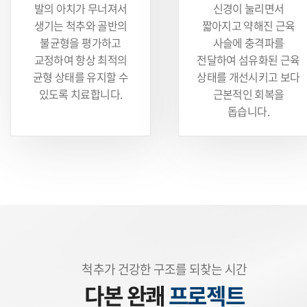
발의 아치가 무너져서
신경이 눌리면서
생기는
척추와 골반의
짧아지고
약해진 근육
불균형을 평가하고
사슬에 충격파를
교정하여 항상 최적의
전달하여 섬유화된 근육
균형 상태를 유지할 수
상태를 개선시키고 보다
있도록 치료합니다.
근본적인 회복을
돕습니다.
척추가 건강한 구조를 되찾는 시간
다본 완쾌
프로젝트