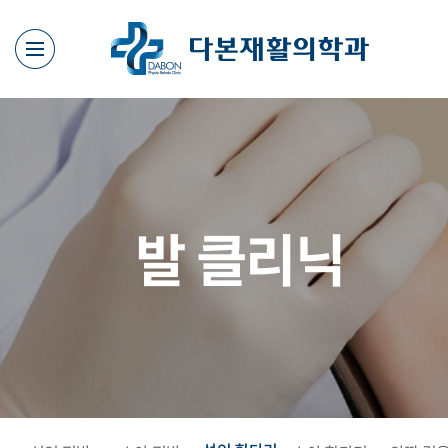
발 클리닉