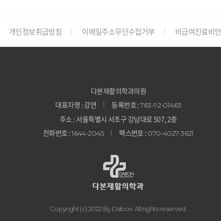
개인정보취급방침
이메일주소무단수집거부
비급여진료비
다본재활의학과의원
대표자명 : 강연
등록번호 :
763-92-01463
주소 : 서울특별시 서초구 강남대로 507, 2층
전화번호 :
팩스번호 :
1644-2045
070-4027-3621
Copyright (c) 2022 By.Dabon. All rights reserved.