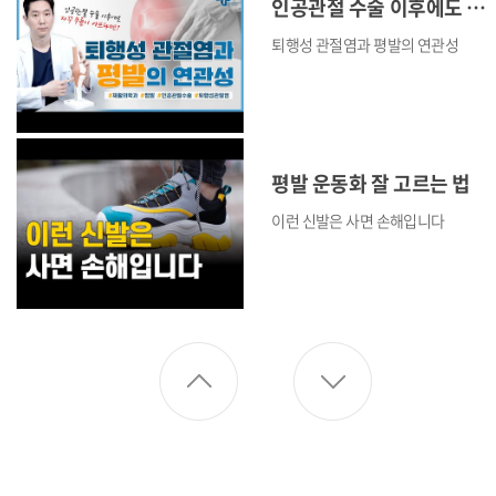
인공관절 수술 이후에도 자꾸 무릎이 아프다면?
퇴행성 관절염과 평발의 연관성
평발 운동화 잘 고르는 법
이런 신발은 사면 손해입니다