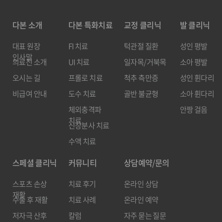
다본 소개
다본 특화치료
교정 클리닉
발 클리닉
대표 원장
FI 치료
턱관절 질환
성인 평발
인사말
의료진 소개
UI 치료
일자목/거북목
소아 평발
오시는 길
프롤로 치료
척추 측만증
성인 휜다리
비급여 안내
도수 치료
골반 불균형
소아 휜다리
체외충격파
안짱 걸음
치료
신장분사 치료
수액 치료
스페셜 클리닉
커뮤니티
상담예약/문의
스포츠 손상
치료 후기
온라인 상담
재활
수술 후 재활
치료 사례
온라인 예약
저자극 산후
칼럼
자주 묻는 질문
재활