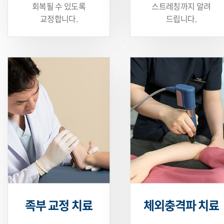
회복될 수 있도록
스트레칭까지 알려
교정합니다.
드립니다.
족부 교정 치료
체외충격파 치료