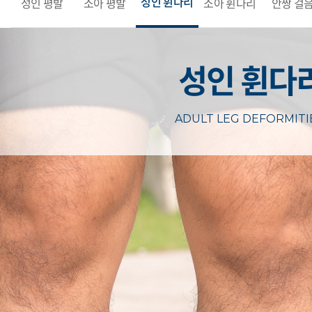
성인 휜다리
성인 평발
소아 평발
소아 휜다리
안짱 걸
성인 휜다
ADULT LEG DEFORMITI