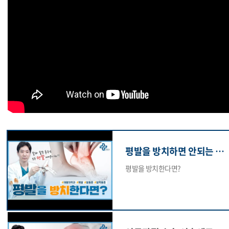
평발을 방치하면 안되는 이유
평발을 방치한다면?