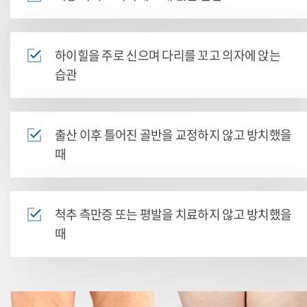
하이힐을 주로 신으며 다리를 꼬고 의자에 앉는
습관
출산 이후 틀어진 골반을 교정하지 않고 방치했을
때
척추 측만증 또는 평발을 치료하지 않고 방치했을
때