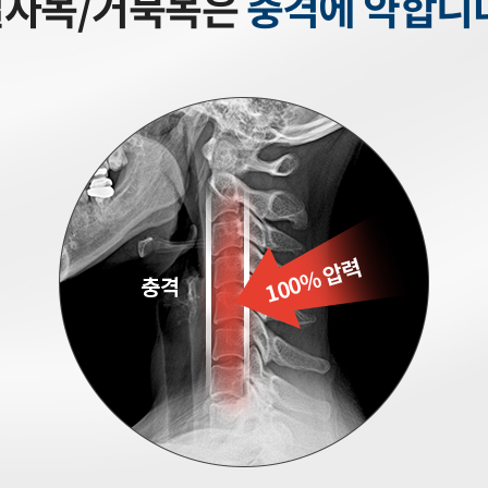
일자목/거북목은
충격에 약합니