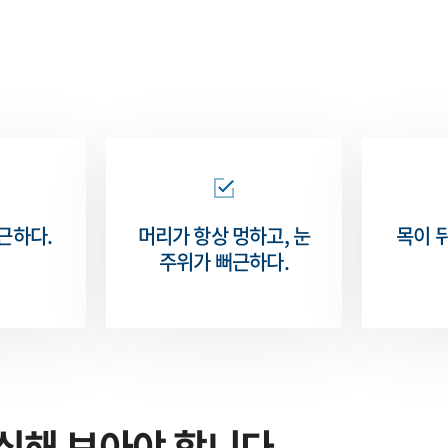
근하다.
머리가 항상 멍하고,
눈
목이 
주위가 뻐근하다.
심해 보아야 합니다.