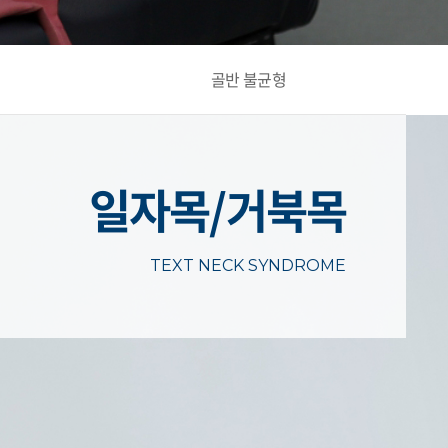
골반 불균형
일자목/거북목
TEXT NECK SYNDROME