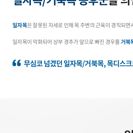
일자목
은 잘못된 자세로 인해 목 주변의 근육이 경직되면
일자목이 악화되어 상부 경추가 앞으로 빠진 경우를
거북
무심코 넘겼던 일자목/거북목, 목디스크로