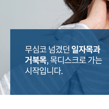
무심코 넘겼던
일자목과
거북목
,
목디스크로 가는
시작입니다.