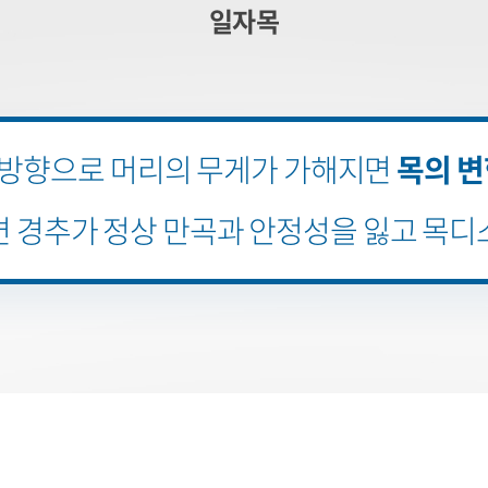
일자목
 방향으로 머리의 무게가 가해지면
목의 변
 경추가 정상 만곡과 안정성을 잃고 목디