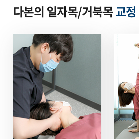
다본의 일자목/거북목
교정