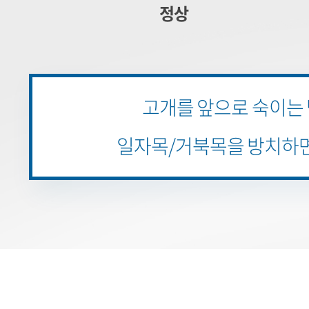
정상
고개를 앞으로 숙이는
일자목/거북목을 방치하면