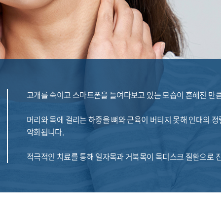
고개를 숙이고 스마트폰을 들여다보고 있는 모습이 흔해진 만큼
머리와 목에 걸리는 하중을 뼈와 근육이 버티지 못해 인대의 
악화됩니다.
적극적인 치료를 통해 일자목과 거북목이 목디스크 질환으로 진