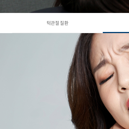
턱관절 질환